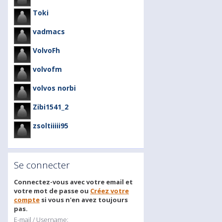
Toki
vadmacs
VolvoFh
volvofm
volvos norbi
Zibi1541_2
zsoltiiiii95
Se connecter
Connectez-vous avec votre email et
votre mot de passe ou
Créez votre
compte
si vous n'en avez toujours
pas.
E-mail / Username: