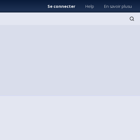
Se connecter
Help
En savoir plusu